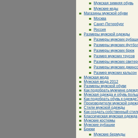
Мужская зимняя обувь
Мужские кеды
Магазины мужской обуви
Москва
Санкт-Петербург
Россия
Размеры мужской одежды
Размеры мужских рубаш
Размеры мужских футбо
Размеры мужских брюк
Размер мужских трусов
Размеры мужских свитер
Размеры мужских джинс
Размер мужских кальсон
Мужская мода
Мужская мода 2012
Размеры мужской обуви
Как подобрать мужчине одежд
Мужская одежда и обувь боль
Как подобрать обувь к одежде
Производители мужской одеж
Стили мужской одежды
Как создать собственный стил
Классическая мужская одежда
Мужские костюмы
Мужские рубашки
Брюки
Мужские бермуды