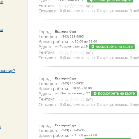
ки
Рейтинг:
0(0)
Отзывов:
0
0 положительных
0 отрицательных
0 не
(
,
,
и
ки
Город:
Екатеринбург
Телефон:
(343) 218-6095
Время работы:
с 10:00 до 21:00
Адрес:
посмотреть на карте
ул.Родонитовая, д.19
Рейтинг:
0(0)
Отзывов:
0
0 положительных
0 отрицательных
0 не
(
,
,
костюму?
Город:
Екатеринбург
Телефон:
(343) 245-6937
Время работы:
10.00 - 20.00
Адрес:
посмотреть на карте
ул. Опалихинская, д.27
Рейтинг:
0(0)
Отзывов:
0
0 положительных
0 отрицательных
0 не
(
,
,
Город:
Екатеринбург
ы
Телефон:
(343) 267-45-35
Время работы:
с 10:00 до 21:00