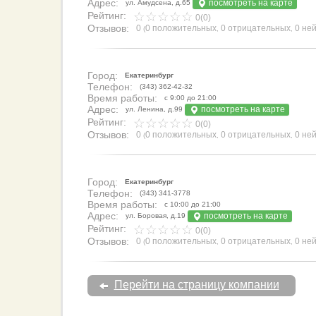
Адрес:
посмотреть на карте
ул. Амудсена, д.65
Рейтинг:
0(0)
Отзывов:
0
0 положительных
0 отрицательных
0 не
(
,
,
Город:
Екатеринбург
Телефон:
(343) 362-42-32
Время работы:
с 9:00 до 21:00
Адрес:
посмотреть на карте
ул. Ленина, д.99
Рейтинг:
0(0)
Отзывов:
0
0 положительных
0 отрицательных
0 не
(
,
,
Город:
Екатеринбург
Телефон:
(343) 341-3778
Время работы:
с 10:00 до 21:00
Адрес:
посмотреть на карте
ул. Боровая, д.19
Рейтинг:
0(0)
Отзывов:
0
0 положительных
0 отрицательных
0 не
(
,
,
Перейти на страницу компании