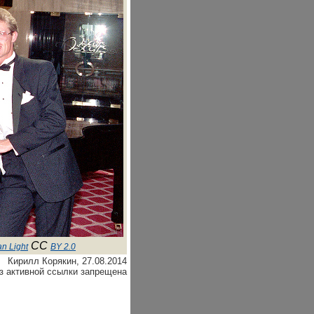
CC
an Light
BY 2.0
Кирилл Корякин, 27.08.2014
з активной ссылки запрещена