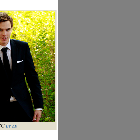
CC
BY 2.0