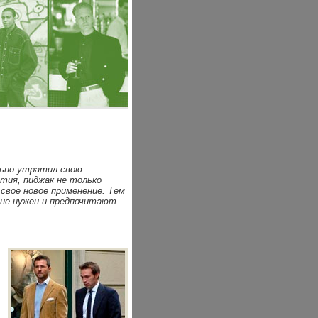
льно утратил свою
тия, пиджак не только
свое новое применение. Тем
 не нужен и предпочитают