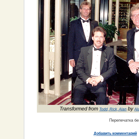
Transformed from
by
Todd, Rick, Alan
Al
Перепечатка бе
Добавить комментарий