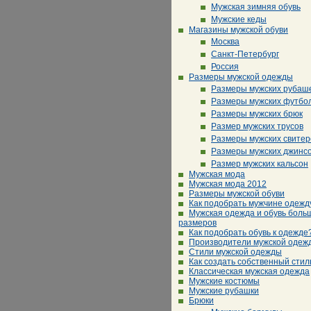
Мужская зимняя обувь
Мужские кеды
Магазины мужской обуви
Москва
Санкт-Петербург
Россия
Размеры мужской одежды
Размеры мужских рубаш
Размеры мужских футбо
Размеры мужских брюк
Размер мужских трусов
Размеры мужских свитер
Размеры мужских джинс
Размер мужских кальсон
Мужская мода
Мужская мода 2012
Размеры мужской обуви
Как подобрать мужчине одежд
Мужская одежда и обувь боль
размеров
Как подобрать обувь к одежде
Производители мужской одеж
Стили мужской одежды
Как создать собственный стил
Классическая мужская одежда
Мужские костюмы
Мужские рубашки
Брюки