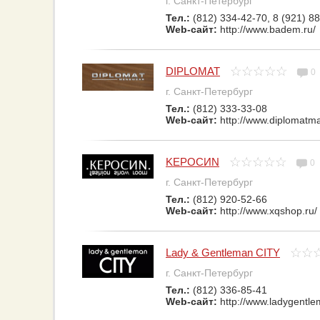
г. Санкт-Петербург
Тел.:
(812) 334-42-70, 8 (921) 8
Web-сайт:
http://www.badem.ru/
DIPLOMAT
0
г. Санкт-Петербург
Тел.:
(812) 333-33-08
Web-сайт:
http://www.diplomatm
KEPOCИN
0
г. Санкт-Петербург
Тел.:
(812) 920-52-66
Web-сайт:
http://www.xqshop.ru/
Lady & Gentleman CITY
г. Санкт-Петербург
Тел.:
(812) 336-85-41
Web-сайт:
http://www.ladygentle