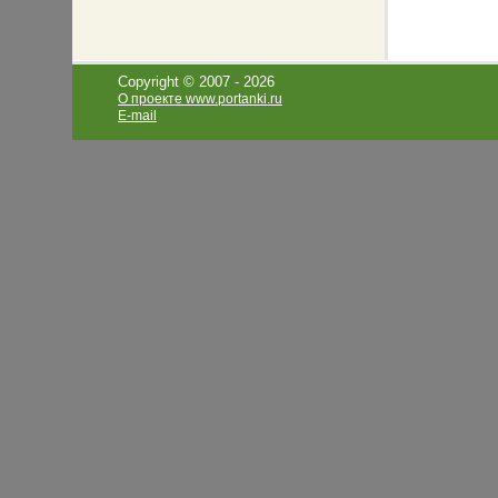
Copyright © 2007 -
2026
О проекте www.portanki.ru
E-mail