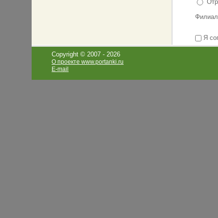
Отр
Филиал
Я со
Copyright © 2007 -
2026
О проекте www.portanki.ru
E-mail