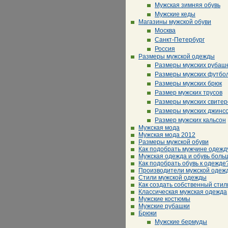
Мужская зимняя обувь
Мужские кеды
Магазины мужской обуви
Москва
Санкт-Петербург
Россия
Размеры мужской одежды
Размеры мужских рубаш
Размеры мужских футбо
Размеры мужских брюк
Размер мужских трусов
Размеры мужских свитер
Размеры мужских джинс
Размер мужских кальсон
Мужская мода
Мужская мода 2012
Размеры мужской обуви
Как подобрать мужчине одежд
Мужская одежда и обувь боль
Как подобрать обувь к одежде
Производители мужской одеж
Стили мужской одежды
Как создать собственный стил
Классическая мужская одежда
Мужские костюмы
Мужские рубашки
Брюки
Мужские бермуды