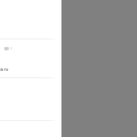
0
ta.ru