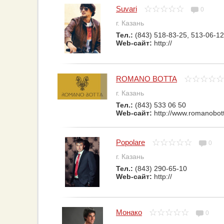
Suvari
0
г. Казань
Тел.:
(843) 518-83-25, 513-06-12
Web-сайт:
http://
ROMANO BOTTA
г. Казань
Тел.:
(843) 533 06 50
Web-сайт:
http://www.romanobot
Popolare
0
г. Казань
Тел.:
(843) 290-65-10
Web-сайт:
http://
Монако
0