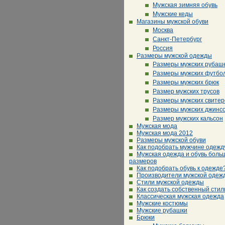
Мужская зимняя обувь
Мужские кеды
Магазины мужской обуви
Москва
Санкт-Петербург
Россия
Размеры мужской одежды
Размеры мужских рубаш
Размеры мужских футбо
Размеры мужских брюк
Размер мужских трусов
Размеры мужских свитер
Размеры мужских джинс
Размер мужских кальсон
Мужская мода
Мужская мода 2012
Размеры мужской обуви
Как подобрать мужчине одежд
Мужская одежда и обувь боль
размеров
Как подобрать обувь к одежде
Производители мужской одеж
Стили мужской одежды
Как создать собственный стил
Классическая мужская одежда
Мужские костюмы
Мужские рубашки
Брюки