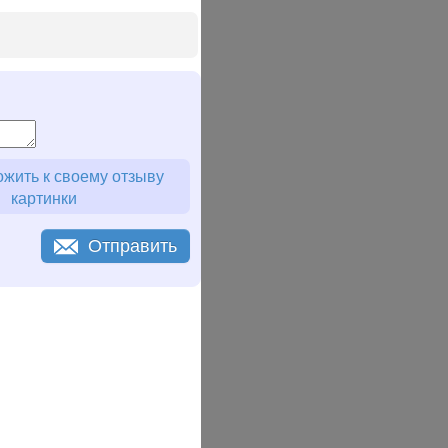
жить к своему отзыву
картинки
Отправить