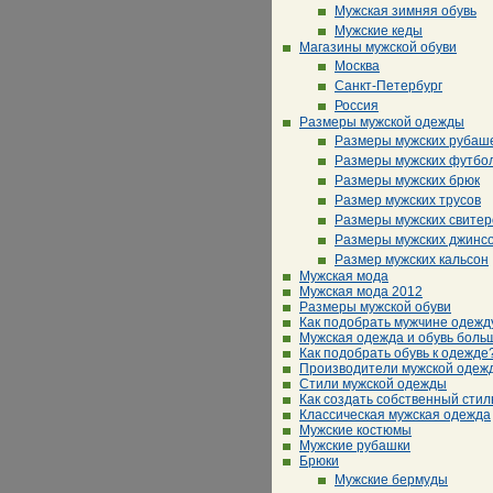
Мужская зимняя обувь
Мужские кеды
Магазины мужской обуви
Москва
Санкт-Петербург
Россия
Размеры мужской одежды
Размеры мужских рубаш
Размеры мужских футбо
Размеры мужских брюк
Размер мужских трусов
Размеры мужских свитер
Размеры мужских джинс
Размер мужских кальсон
Мужская мода
Мужская мода 2012
Размеры мужской обуви
Как подобрать мужчине одежд
Мужская одежда и обувь боль
Как подобрать обувь к одежде
Производители мужской одеж
Стили мужской одежды
Как создать собственный стил
Классическая мужская одежда
Мужские костюмы
Мужские рубашки
Брюки
Мужские бермуды