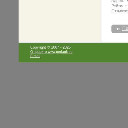
Адрес:
Рейтинг:
Отзывов
Пе
Copyright © 2007 -
2026
О проекте www.portanki.ru
E-mail