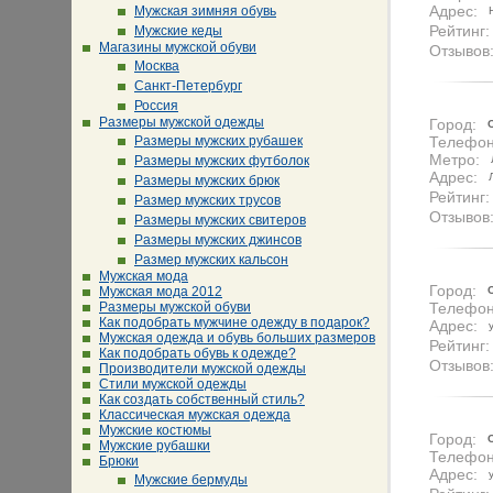
Адрес:
Мужская зимняя обувь
Рейтинг:
Мужские кеды
Магазины мужской обуви
Отзывов
Москва
Санкт-Петербург
Россия
Размеры мужской одежды
Город:
Размеры мужских рубашек
Телефон
Метро:
Размеры мужских футболок
Адрес:
Размеры мужских брюк
Рейтинг:
Размер мужских трусов
Отзывов
Размеры мужских свитеров
Размеры мужских джинсов
Размер мужских кальсон
Мужская мода
Город:
Мужская мода 2012
Размеры мужской обуви
Телефон
Как подобрать мужчине одежду в подарок?
Адрес:
Мужская одежда и обувь больших размеров
Рейтинг:
Как подобрать обувь к одежде?
Отзывов
Производители мужской одежды
Стили мужской одежды
Как создать собственный стиль?
Классическая мужская одежда
Мужские костюмы
Город:
Мужские рубашки
Телефон
Брюки
Адрес:
Мужские бермуды