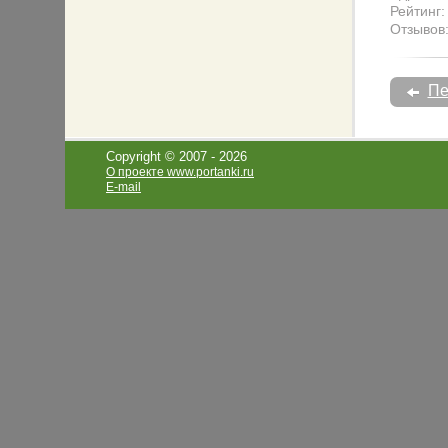
Рейтинг:
Отзывов
Пе
Copyright © 2007 -
2026
О проекте www.portanki.ru
E-mail