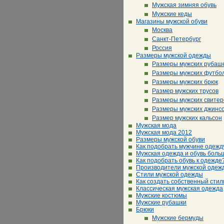
Мужская зимняя обувь
Мужские кеды
Магазины мужской обуви
Москва
Санкт-Петербург
Россия
Размеры мужской одежды
Размеры мужских рубаш
Размеры мужских футбо
Размеры мужских брюк
Размер мужских трусов
Размеры мужских свитер
Размеры мужских джинс
Размер мужских кальсон
Мужская мода
Мужская мода 2012
Размеры мужской обуви
Как подобрать мужчине одежд
Мужская одежда и обувь боль
Как подобрать обувь к одежде
Производители мужской одеж
Стили мужской одежды
Как создать собственный стил
Классическая мужская одежда
Мужские костюмы
Мужские рубашки
Брюки
Мужские бермуды