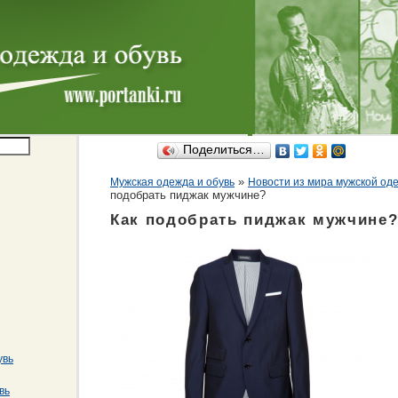
Поделиться…
»
Мужская одежда и обувь
Новости из мира мужской од
подобрать пиджак мужчине?
Как подобрать пиджак мужчине
увь
вь