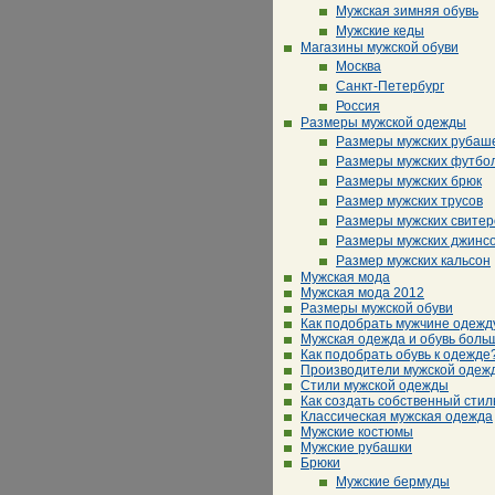
Мужская зимняя обувь
Мужские кеды
Магазины мужской обуви
Москва
Санкт-Петербург
Россия
Размеры мужской одежды
Размеры мужских рубаш
Размеры мужских футбо
Размеры мужских брюк
Размер мужских трусов
Размеры мужских свитер
Размеры мужских джинс
Размер мужских кальсон
Мужская мода
Мужская мода 2012
Размеры мужской обуви
Как подобрать мужчине одежд
Мужская одежда и обувь боль
Как подобрать обувь к одежде
Производители мужской одеж
Стили мужской одежды
Как создать собственный стил
Классическая мужская одежда
Мужские костюмы
Мужские рубашки
Брюки
Мужские бермуды