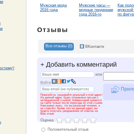
ки
Мужская мода
Мужские часы —
Как подо
2016 года
модные тенденции
мужской
года 2016-го
по фигу
и
Отзывы
ки
Все отзывы (0)
ВКонтакте
+
Добавить комментарий
костюму?
или
Войти
Прило
Пожалуйста, указывайте реальный e-mail адрес!
На данный адрес будет отправлено письмо с
активационной ссылкой. Комментарий появится
на сайте только после перехода по этой ссылке.
Нам важно знать, что вы реальный человек, а
не спам-бот. Кроме того на данный адрес вы
будете получать уведомления об ответах на
Ваш отзыв.
Оценка
ы
Положительный отзыв