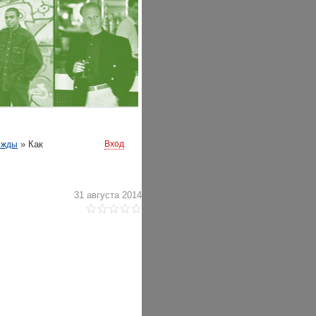
»
Как
Вход
ежды
?
31 августа 2014