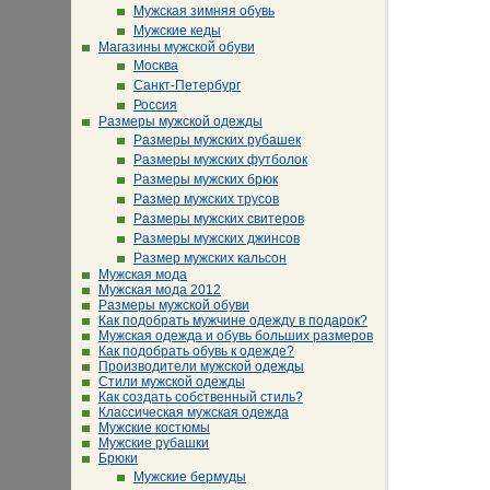
Мужская зимняя обувь
Мужские кеды
Магазины мужской обуви
Москва
Санкт-Петербург
Россия
Размеры мужской одежды
Размеры мужских рубашек
Размеры мужских футболок
Размеры мужских брюк
Размер мужских трусов
Размеры мужских свитеров
Размеры мужских джинсов
Размер мужских кальсон
Мужская мода
Мужская мода 2012
Размеры мужской обуви
Как подобрать мужчине одежду в подарок?
Мужская одежда и обувь больших размеров
Как подобрать обувь к одежде?
Производители мужской одежды
Стили мужской одежды
Как создать собственный стиль?
Классическая мужская одежда
Мужские костюмы
Мужские рубашки
Брюки
Мужские бермуды