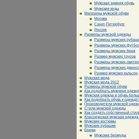
Мужская зимняя обувь
Мужские кеды
Магазины мужской обуви
Москва
Санкт-Петербург
Россия
Размеры мужской одежды
Размеры мужских рубаш
Размеры мужских футбо
Размеры мужских брюк
Размер мужских трусов
Размеры мужских свитер
Размеры мужских джинс
Размер мужских кальсон
Мужская мода
Мужская мода 2012
Размеры мужской обуви
Как подобрать мужчине одежд
Мужская одежда и обувь боль
Как подобрать обувь к одежде
Производители мужской одеж
Стили мужской одежды
Как создать собственный стил
Классическая мужская одежда
Мужские костюмы
Мужские рубашки
Брюки
Мужские бермуды