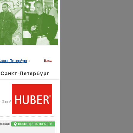
»
Вход
Санкт-Петербург
Санкт-Петербург
,
0 нейтральных
)
 шоссе
посмотреть на карте