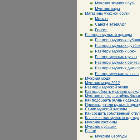
Мужская зимняя обувь
Мужские кеды
Магазины мужской обуви
Москва
Санкт-Петербург
Россия
Размеры мужской одежды
Размеры мужских рубаш
Размеры мужских футбо
Размеры мужских брюк
Размер мужских трусов
Размеры мужских свитер
Размеры мужских джинс
Размер мужских кальсон
Мужская мода
Мужская мода 2012
Размеры мужской обуви
Как подобрать мужчине одежд
Мужская одежда и обувь боль
Как подобрать обувь к одежде
Производители мужской одеж
Стили мужской одежды
Как создать собственный стил
Классическая мужская одежда
Мужские костюмы
Мужские рубашки
Брюки
Мужские бермуды