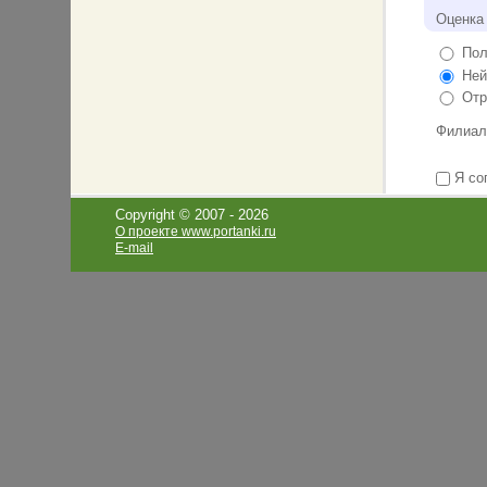
Оценка
Пол
Ней
Отр
Филиал
Я со
Copyright © 2007 -
2026
О проекте www.portanki.ru
E-mail