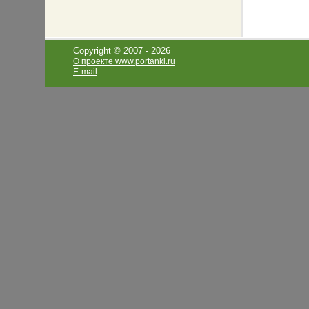
Copyright © 2007 -
2026
О проекте www.portanki.ru
E-mail