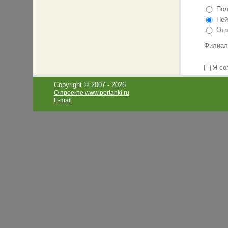
Пол
Ней
Отр
Филиал
Я со
Copyright © 2007 -
2026
О проекте www.portanki.ru
E-mail