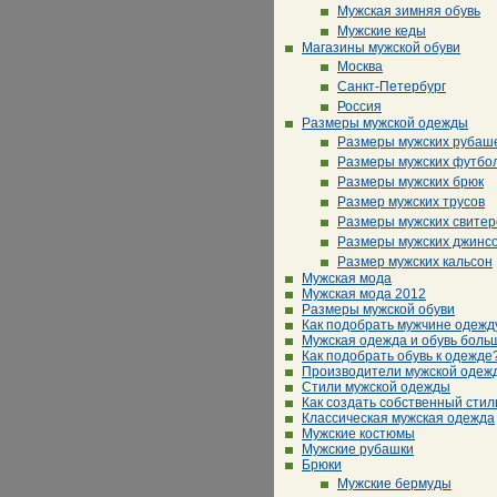
Мужская зимняя обувь
Мужские кеды
Магазины мужской обуви
Москва
Санкт-Петербург
Россия
Размеры мужской одежды
Размеры мужских рубаш
Размеры мужских футбо
Размеры мужских брюк
Размер мужских трусов
Размеры мужских свитер
Размеры мужских джинс
Размер мужских кальсон
Мужская мода
Мужская мода 2012
Размеры мужской обуви
Как подобрать мужчине одежд
Мужская одежда и обувь боль
Как подобрать обувь к одежде
Производители мужской одеж
Стили мужской одежды
Как создать собственный стил
Классическая мужская одежда
Мужские костюмы
Мужские рубашки
Брюки
Мужские бермуды