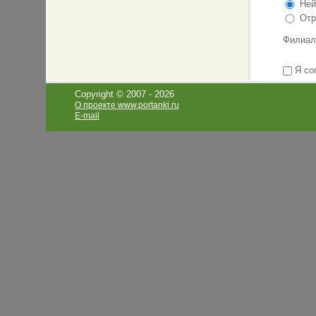
Ней
Отр
Филиал
Я со
Copyright © 2007 -
2026
О проекте www.portanki.ru
E-mail