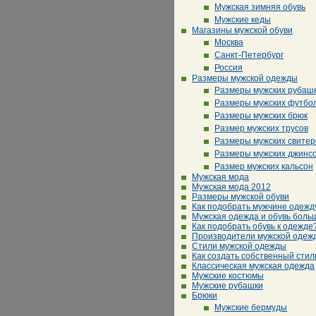
Мужская зимняя обувь
Мужские кеды
Магазины мужской обуви
Москва
Санкт-Петербург
Россия
Размеры мужской одежды
Размеры мужских рубаш
Размеры мужских футбо
Размеры мужских брюк
Размер мужских трусов
Размеры мужских свитер
Размеры мужских джинс
Размер мужских кальсон
Мужская мода
Мужская мода 2012
Размеры мужской обуви
Как подобрать мужчине одежд
Мужская одежда и обувь боль
Как подобрать обувь к одежде
Производители мужской одеж
Стили мужской одежды
Как создать собственный стил
Классическая мужская одежда
Мужские костюмы
Мужские рубашки
Брюки
Мужские бермуды