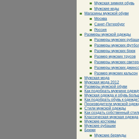
Мужская зимняя обувь
Мужские кеды
Магазины мужской обуви
Москва
Санкт-Петербург
Россия
Размеры мужской одежды
Размеры мужских рубаш
Размеры мужских футбо
Размеры мужских брюк
Размер мужских трусов
Размеры мужских свитер
Размеры мужских джинс
Размер мужских кальсон
Мужская мода
Мужская мода 2012
Размеры мужской обуви
Как подобрать мужчине одежд
Мужская одежда и обувь боль
Как подобрать обувь к одежде
Производители мужской одеж
Стили мужской одежды
Как создать собственный стил
Классическая мужская одежда
Мужские костюмы
Мужские рубашки
Брюки
Мужские бермуды