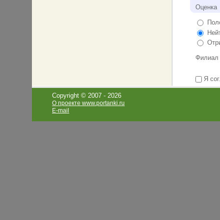
Оценка
Поло
Нейт
Отри
Филиал
Я сог
Copyright © 2007 -
2026
О проекте www.portanki.ru
E-mail