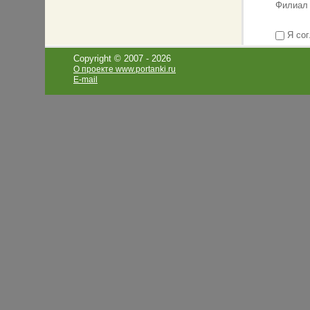
Филиал
Я сог
Copyright © 2007 -
2026
О проекте www.portanki.ru
E-mail