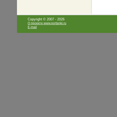
Copyright © 2007 -
2026
О проекте www.portanki.ru
E-mail