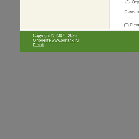
Отр
Филиал
Я со
Copyright © 2007 -
2026
О проекте www.portanki.ru
E-mail