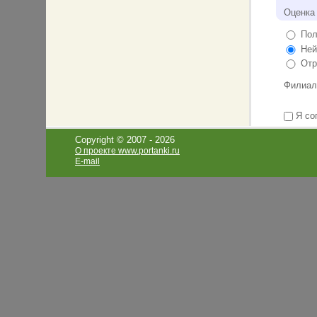
Оценка
Пол
Ней
Отр
Филиал
Я со
Copyright © 2007 -
2026
О проекте www.portanki.ru
E-mail