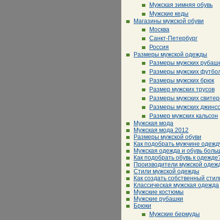
Мужская зимняя обувь
Мужские кеды
Магазины мужской обуви
Москва
Санкт-Петербург
Россия
Размеры мужской одежды
Размеры мужских рубаш
Размеры мужских футбо
Размеры мужских брюк
Размер мужских трусов
Размеры мужских свитер
Размеры мужских джинс
Размер мужских кальсон
Мужская мода
Мужская мода 2012
Размеры мужской обуви
Как подобрать мужчине одежд
Мужская одежда и обувь боль
Как подобрать обувь к одежде
Производители мужской одеж
Стили мужской одежды
Как создать собственный стил
Классическая мужская одежда
Мужские костюмы
Мужские рубашки
Брюки
Мужские бермуды