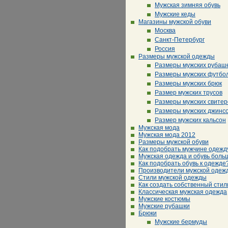
Мужская зимняя обувь
Мужские кеды
Магазины мужской обуви
Москва
Санкт-Петербург
Россия
Размеры мужской одежды
Размеры мужских рубаш
Размеры мужских футбо
Размеры мужских брюк
Размер мужских трусов
Размеры мужских свитер
Размеры мужских джинс
Размер мужских кальсон
Мужская мода
Мужская мода 2012
Размеры мужской обуви
Как подобрать мужчине одежд
Мужская одежда и обувь боль
Как подобрать обувь к одежде
Производители мужской одеж
Стили мужской одежды
Как создать собственный стил
Классическая мужская одежда
Мужские костюмы
Мужские рубашки
Брюки
Мужские бермуды