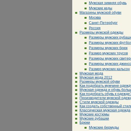
Мужская зимняя обувь
Мужские кеды
Магазины мужской обуви
Москва
Санкт-Петербург
Россия
Размеры мужской одежды
Размеры мужских рубаш
Размеры мужских футбо
Размеры мужских брюк
Размер мужских трусов
Размеры мужских свитер
Размеры мужских джинс
Размер мужских кальсон
Мужская мода
Мужская мода 2012
Размеры мужской обуви
Как подобрать мужчине одежд
Мужская одежда и обувь боль
Как подобрать обувь к одежде
Производители мужской одеж
Стили мужской одежды
Как создать собственный стил
Классическая мужская одежда
Мужские костюмы
Мужские рубашки
Брюки
Мужские бермуды