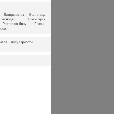
Владивосток
Волгоград
Краснодар
Красноярск
Ростов-на-Дону
Рязань
ород
зывов
популярности