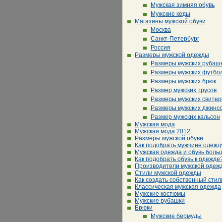
Мужская зимняя обувь
Мужские кеды
Магазины мужской обуви
Москва
Санкт-Петербург
Россия
Размеры мужской одежды
Размеры мужских рубаш
Размеры мужских футбо
Размеры мужских брюк
Размер мужских трусов
Размеры мужских свитер
Размеры мужских джинс
Размер мужских кальсон
Мужская мода
Мужская мода 2012
Размеры мужской обуви
Как подобрать мужчине одежд
Мужская одежда и обувь боль
Как подобрать обувь к одежде
Производители мужской одеж
Стили мужской одежды
Как создать собственный стил
Классическая мужская одежда
Мужские костюмы
Мужские рубашки
Брюки
Мужские бермуды