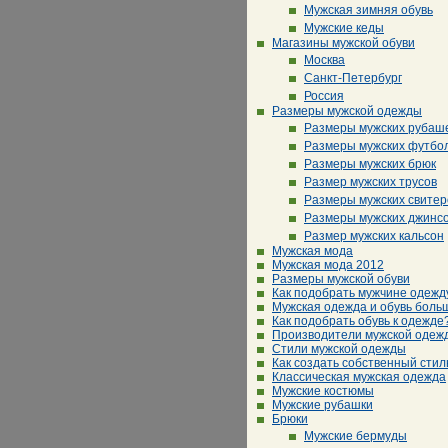
Мужская зимняя обувь
Мужские кеды
Магазины мужской обуви
Москва
Санкт-Петербург
Россия
Размеры мужской одежды
Размеры мужских рубаш
Размеры мужских футбо
Размеры мужских брюк
Размер мужских трусов
Размеры мужских свитер
Размеры мужских джинс
Размер мужских кальсон
Мужская мода
Мужская мода 2012
Размеры мужской обуви
Как подобрать мужчине одежд
Мужская одежда и обувь боль
Как подобрать обувь к одежде
Производители мужской одеж
Стили мужской одежды
Как создать собственный стил
Классическая мужская одежда
Мужские костюмы
Мужские рубашки
Брюки
Мужские бермуды