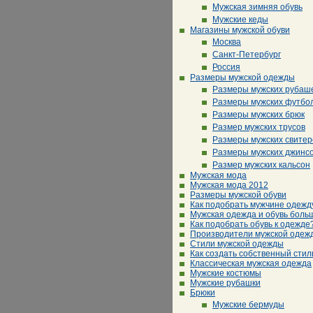
Мужская зимняя обувь
Мужские кеды
Магазины мужской обуви
Москва
Санкт-Петербург
Россия
Размеры мужской одежды
Размеры мужских рубаш
Размеры мужских футбо
Размеры мужских брюк
Размер мужских трусов
Размеры мужских свитер
Размеры мужских джинс
Размер мужских кальсон
Мужская мода
Мужская мода 2012
Размеры мужской обуви
Как подобрать мужчине одежд
Мужская одежда и обувь боль
Как подобрать обувь к одежде
Производители мужской одеж
Стили мужской одежды
Как создать собственный стил
Классическая мужская одежда
Мужские костюмы
Мужские рубашки
Брюки
Мужские бермуды