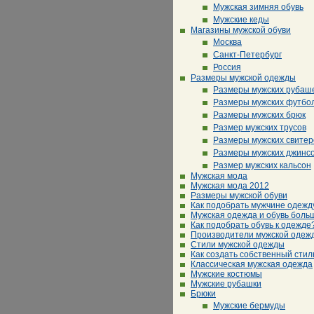
Мужская зимняя обувь
Мужские кеды
Магазины мужской обуви
Москва
Санкт-Петербург
Россия
Размеры мужской одежды
Размеры мужских рубаш
Размеры мужских футбо
Размеры мужских брюк
Размер мужских трусов
Размеры мужских свитер
Размеры мужских джинс
Размер мужских кальсон
Мужская мода
Мужская мода 2012
Размеры мужской обуви
Как подобрать мужчине одежд
Мужская одежда и обувь боль
Как подобрать обувь к одежде
Производители мужской одеж
Стили мужской одежды
Как создать собственный стил
Классическая мужская одежда
Мужские костюмы
Мужские рубашки
Брюки
Мужские бермуды