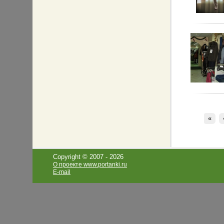
«
Copyright © 2007 -
2026
О проекте www.portanki.ru
E-mail