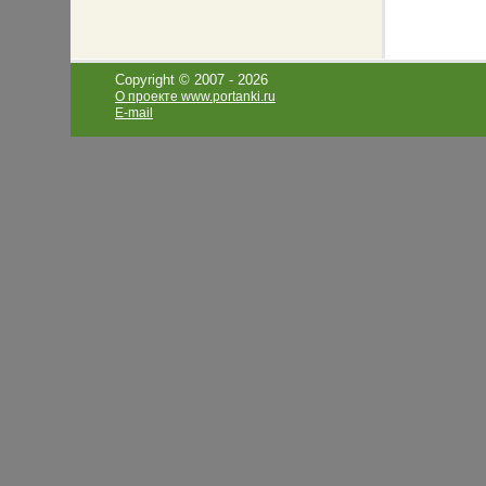
Copyright © 2007 -
2026
О проекте www.portanki.ru
E-mail