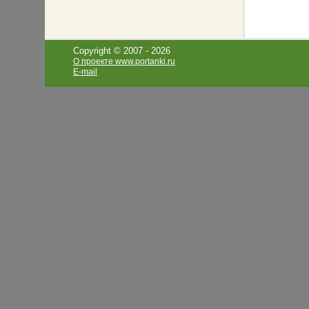
Copyright © 2007 -
2026
О проекте www.portanki.ru
E-mail