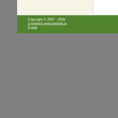
Copyright © 2007 -
2026
О проекте www.portanki.ru
E-mail