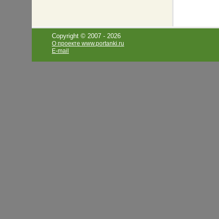
Copyright © 2007 -
2026
О проекте www.portanki.ru
E-mail