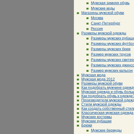
Мужская зимняя обувь
Мужские кеды
Магазины мужской обуви
Москва
Санкт-Петербург
Россия
Размеры мужской одежды
Размеры мужских рубаш
Размеры мужских футбо
Размеры мужских брюк
Размер мужских трусов
Размеры мужских свитер
Размеры мужских джинс
Размер мужских кальсон
Мужская мода
Мужская мода 2012
Размеры мужской обуви
Как подобрать мужчине одежд
Мужская одежда и обувь боль
Как подобрать обувь к одежде
Производители мужской одеж
Стили мужской одежды
Как создать собственный стил
Классическая мужская одежда
Мужские костюмы
Мужские рубашки
Брюки
Мужские бермуды