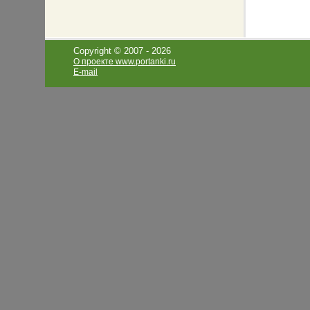
Copyright © 2007 -
2026
О проекте www.portanki.ru
E-mail