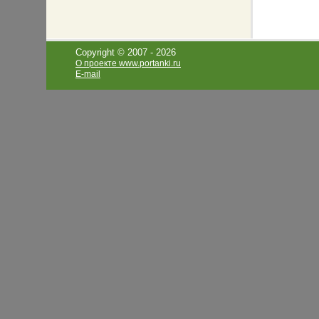
Copyright © 2007 -
2026
О проекте www.portanki.ru
E-mail