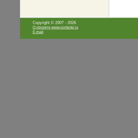
Copyright © 2007 -
2026
О проекте www.portanki.ru
E-mail