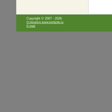
Copyright © 2007 -
2026
О проекте www.portanki.ru
E-mail