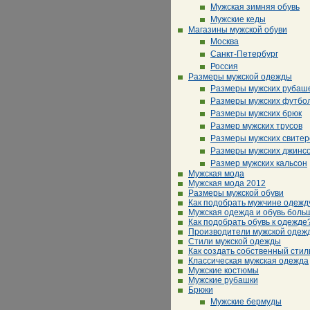
Мужская зимняя обувь
Мужские кеды
Магазины мужской обуви
Москва
Санкт-Петербург
Россия
Размеры мужской одежды
Размеры мужских рубаш
Размеры мужских футбо
Размеры мужских брюк
Размер мужских трусов
Размеры мужских свитер
Размеры мужских джинс
Размер мужских кальсон
Мужская мода
Мужская мода 2012
Размеры мужской обуви
Как подобрать мужчине одежд
Мужская одежда и обувь боль
Как подобрать обувь к одежде
Производители мужской одеж
Стили мужской одежды
Как создать собственный стил
Классическая мужская одежда
Мужские костюмы
Мужские рубашки
Брюки
Мужские бермуды