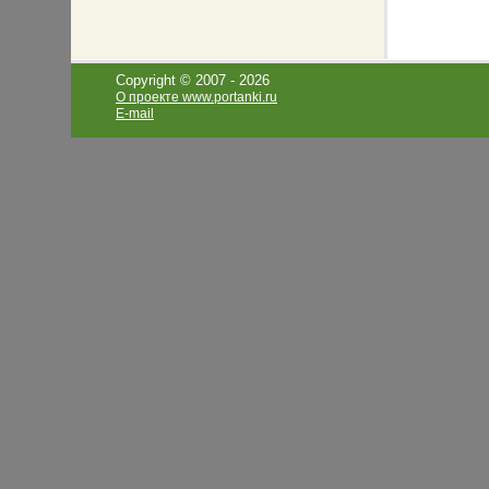
Copyright © 2007 -
2026
О проекте www.portanki.ru
E-mail