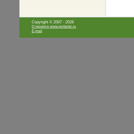
Copyright © 2007 -
2026
О проекте www.portanki.ru
E-mail