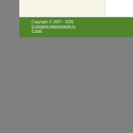
Copyright © 2007 -
2026
О проекте www.portanki.ru
E-mail