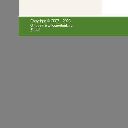
Copyright © 2007 -
2026
О проекте www.portanki.ru
E-mail