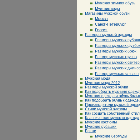
Мужская зимняя обувь
Мужские кеды
Магазины мужской обуви
Москва
Санкт-Петербург
Россия
Размеры мужской одежды
Размеры мужских рубаш
Размеры мужских футбо
Размеры мужских брюк
Размер мужских трусов
Размеры мужских свитер
Размеры мужских джинс
Размер мужских кальсон
Мужская мода
Мужская мода 2012
Размеры мужской обуви
Как подобрать мужчине одежд
Мужская одежда и обувь боль
Как подобрать обувь к одежде
Производители мужской одеж
Стили мужской одежды
Как создать собственный стил
Классическая мужская одежда
Мужские костюмы
Мужские рубашки
Брюки
Мужские бермуды